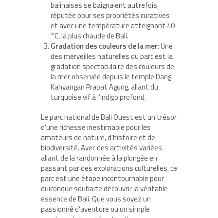
balinaises se baignaient autrefois,
réputée pour ses propriétés curatives
et avec une température atteignant 40
°C, la plus chaude de Bali.
Gradation des couleurs de la mer
: Une
des merveilles naturelles du parc est la
gradation spectaculaire des couleurs de
la mer observée depuis le temple Dang
Kahyangan Prapat Agung, allant du
turquoise vif à l’indigo profond.
Le parc national de Bali Ouest est un trésor
d’une richesse inestimable pour les
amateurs de nature, d’histoire et de
biodiversité. Avec des activités variées
allant de la randonnée à la plongée en
passant par des explorations culturelles, ce
parc est une étape incontournable pour
quiconque souhaite découvrir la véritable
essence de Bali. Que vous soyez un
passionné d’aventure ou un simple