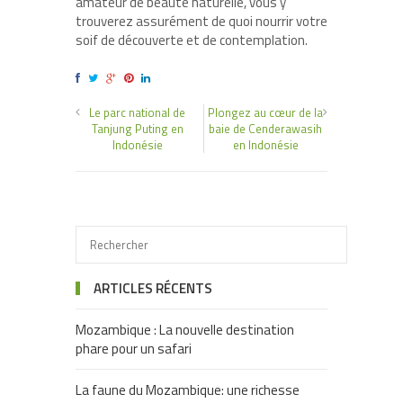
amateur de beauté naturelle, vous y
trouverez assurément de quoi nourrir votre
soif de découverte et de contemplation.
Le parc national de
Plongez au cœur de la
Tanjung Puting en
baie de Cenderawasih
Indonésie
en Indonésie
ARTICLES RÉCENTS
Mozambique : La nouvelle destination
phare pour un safari
La faune du Mozambique: une richesse