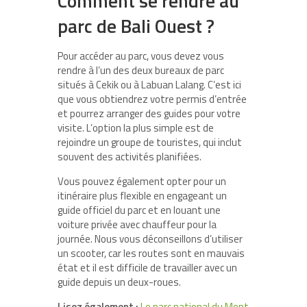
Comment s
e
rendre au
parc de Bali Ouest ?
Pour accéder au parc, vous devez vous
rendre à l’un des deux bureaux de parc
situés à Cekik ou à Labuan Lalang. C’est ici
que vous obtiendrez votre permis d’entrée
et pourrez arranger des guides pour votre
visite. L’option la plus simple est de
rejoindre un groupe de touristes, qui inclut
souvent des activités planifiées.
Vous pouvez également opter pour un
itinéraire plus flexible en engageant un
guide officiel du parc et en louant une
voiture privée avec chauffeur pour la
journée. Nous vous déconseillons d’utiliser
un scooter, car les routes sont en mauvais
état et il est difficile de travailler avec un
guide depuis un deux-roues.
Lisez également :
Le parc national du Mont