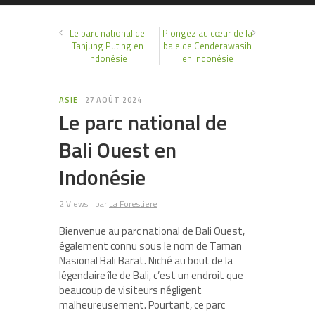
Le parc national de
Plongez au cœur de la
Tanjung Puting en
baie de Cenderawasih
Indonésie
en Indonésie
ASIE
27 AOÛT 2024
Le parc national de
Bali Ouest en
Indonésie
2 Views
par
La Forestiere
Bienvenue au parc national de Bali Ouest,
également connu sous le nom de Taman
Nasional Bali Barat. Niché au bout de la
légendaire île de Bali, c’est un endroit que
beaucoup de visiteurs négligent
malheureusement. Pourtant, ce parc