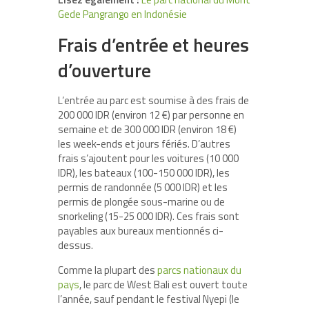
Gede Pangrango en Indonésie
Frais d’entrée et heures
d’ouverture
L’entrée au parc est soumise à des frais de
200 000 IDR (environ 12 €) par personne en
semaine et de 300 000 IDR (environ 18 €)
les week-ends et jours fériés. D’autres
frais s’ajoutent pour les voitures (10 000
IDR), les bateaux (100-150 000 IDR), les
permis de randonnée (5 000 IDR) et les
permis de plongée sous-marine ou de
snorkeling (15-25 000 IDR). Ces frais sont
payables aux bureaux mentionnés ci-
dessus.
Comme la plupart des
parcs nationaux du
pays
, le parc de West Bali est ouvert toute
l’année, sauf pendant le festival Nyepi (le