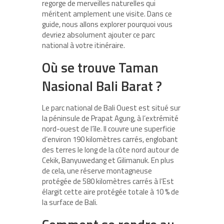
regorge de merveilles naturelles qui
méritent amplement une visite. Dans ce
guide, nous allons explorer pourquoi vous
devriez absolument ajouter ce parc
national à votre itinéraire.
Où se trouve Taman
Nasional Bali Barat ?
Le parc national de Bali Ouest est situé sur
la péninsule de Prapat Agung, à l’extrémité
nord-ouest de l’île. Il couvre une superficie
d’environ 190 kilomètres carrés, englobant
des terres le long de la côte nord autour de
Cekik, Banyuwedang et Gilimanuk. En plus
de cela, une réserve montagneuse
protégée de 580 kilomètres carrés à l’Est
élargit cette aire protégée totale à 10 % de
la surface de Bali.