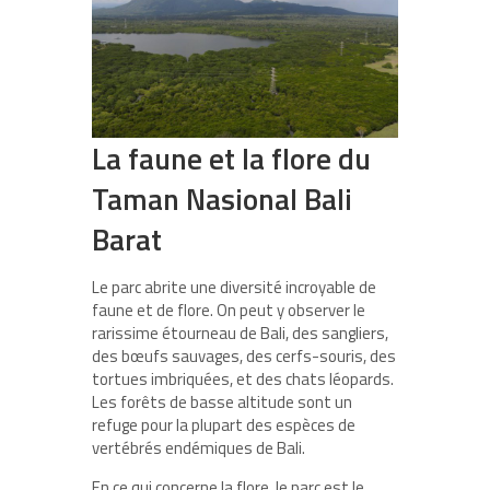
La faune et la flore du
Taman Nasional Bali
Barat
Le parc abrite une diversité incroyable de
faune et de flore. On peut y observer le
rarissime étourneau de Bali, des sangliers,
des bœufs sauvages, des cerfs-souris, des
tortues imbriquées, et des chats léopards.
Les forêts de basse altitude sont un
refuge pour la plupart des espèces de
vertébrés endémiques de Bali.
En ce qui concerne la flore, le parc est le