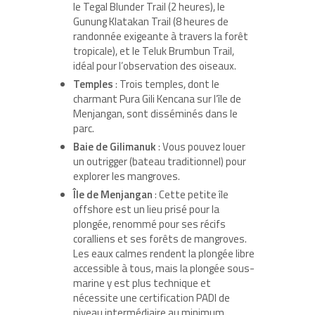
le Tegal Blunder Trail (2 heures), le
Gunung Klatakan Trail (8 heures de
randonnée exigeante à travers la forêt
tropicale), et le Teluk Brumbun Trail,
idéal pour l’observation des oiseaux.
Temples
: Trois temples, dont le
charmant Pura Gili Kencana sur l’île de
Menjangan, sont disséminés dans le
parc.
Baie de Gilimanuk
: Vous pouvez louer
un outrigger (bateau traditionnel) pour
explorer les mangroves.
Île de Menjangan
: Cette petite île
offshore est un lieu prisé pour la
plongée, renommé pour ses récifs
coralliens et ses forêts de mangroves.
Les eaux calmes rendent la plongée libre
accessible à tous, mais la plongée sous-
marine y est plus technique et
nécessite une certification PADI de
niveau intermédiaire au minimum.