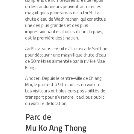
comprend de nombreuses aires de repos
où les randonneurs peuvent admirer les
magnifiques panoramas de la forêt. La
chute d’eau de Wachirathan, qui constitue
une des plus grandes et des plus
impressionnantes chutes d’eau du pays,
est la première destination.
Arrêtez-vous ensuite à la cascade Sirithan
pour découvrir une magnifique chute d’eau
de 50 mètres alimentée par la rivière Mae
Klong.
À noter : Depuis le centre-ville de Chiang
Mai, le parc est à 90 minutes en voiture.
Les visiteurs ont plusieurs possibilités de
transport pour s’y rendre : taxi, bus public
ou voiture de location.
Parc de
Mu Ko Ang Thong