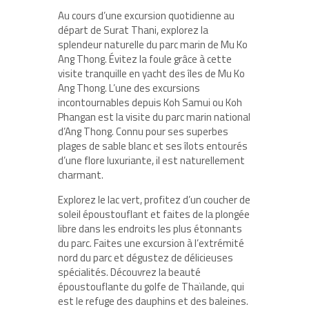
Au cours d’une excursion quotidienne au
départ de Surat Thani, explorez la
splendeur naturelle du parc marin de Mu Ko
Ang Thong. Évitez la foule grâce à cette
visite tranquille en yacht des îles de Mu Ko
Ang Thong. L’une des excursions
incontournables depuis Koh Samui ou Koh
Phangan est la visite du parc marin national
d’Ang Thong. Connu pour ses superbes
plages de sable blanc et ses îlots entourés
d’une flore luxuriante, il est naturellement
charmant.
Explorez le lac vert, profitez d’un coucher de
soleil époustouflant et faites de la plongée
libre dans les endroits les plus étonnants
du parc. Faites une excursion à l’extrémité
nord du parc et dégustez de délicieuses
spécialités. Découvrez la beauté
époustouflante du golfe de Thaïlande, qui
est le refuge des dauphins et des baleines.