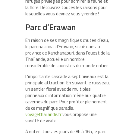
refuges privilégiés pour admirer la faune et
la flore. Découvrez toutes les raisons pour
lesquelles vous devriez vous y rendre !
Parc d’Erawan
En raison de ses magnifiques chutes d’eau,
le parc national d’Erawan, situé dans la
province de Kanchanaburi, dans l’ouest de la
Thaïlande, accueille un nombre
considérable de touristes du monde entier.
L’importante cascade à sept niveaux est la
principale attraction. En suivant le ruisseau,
un sentier floral avec de multiples
panneaux d’information mène aux quatre
cavernes du parc. Pour profiter pleinement
de ce magnifique paradis,
voyagethailande.fr
vous propose une
variété de visite.
À noter : tous les jours de 8h à 16h, le parc