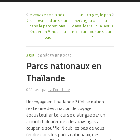
Le voyage combiné de
Le parc Kruger, le parc
Cap Town et d’un safari
Serengeti ou le parc
dans le parc national
Masai Mara : quel est le
Kruger en Afrique du
meilleur pour un safari
Sud
?
ASIE
20 DÉCEMBRE 2022
Parcs nationaux en
Thaïlande
0 Views
par
La Forestiere
Un voyage en Thaïlande ? Cette nation
reste une destination de voyage
époustouflante, qui se distingue par un
accueil chaleureux et des paysages à
couper le souffle. N’oubliez pas de vous
rendre dans les parcs nationaux, des