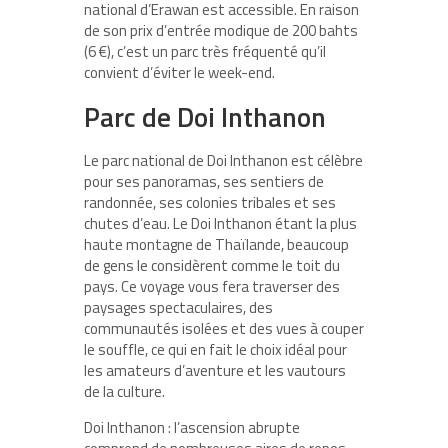
national d’Erawan est accessible. En raison
de son prix d’entrée modique de 200 bahts
(6 €), c’est un parc très fréquenté qu’il
convient d’éviter le week-end.
Parc de Doi Inthanon
Le parc national de Doi Inthanon est célèbre
pour ses panoramas, ses sentiers de
randonnée, ses colonies tribales et ses
chutes d’eau. Le Doi Inthanon étant la plus
haute montagne de Thaïlande, beaucoup
de gens le considèrent comme le toit du
pays. Ce voyage vous fera traverser des
paysages spectaculaires, des
communautés isolées et des vues à couper
le souffle, ce qui en fait le choix idéal pour
les amateurs d’aventure et les vautours
de la culture.
Doi Inthanon : l’ascension abrupte