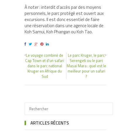
À noter : interdit d’accès par des moyens
personnels, le parc protégé est ouvert aux
excursions. Il est donc essentiel de faire
une réservation dans une agence locale de
Koh Samui, Koh Phangan ou Koh Tao.
Le voyage combiné de
Le parc Kruger, le parc
Cap Town et d’un safari
Serengeti ou le parc
dans le parc national
Masai Mara : quel est le
Kruger en Afrique du
meilleur pour un safari
Sud
?
ARTICLES RÉCENTS