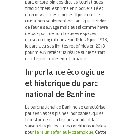
parc, encore loin des circuits touristiques
traditionnels, est riche en biodiversité et
en écosystèmes uniques. Il joue un rôle
crucial non seulement en tant que corridor
de faune sauvage mais aussi comme havre
de paix pour de nombreuses espèces
d’oiseaux migrateurs. Fondé le 26 juin 1973,
le parc a vu ses limites redéfinies en 2013
pour mieux refléter la réalité sur le terrain
et intégrer la présence humaine.
Importance écologique
et historique du parc
national de Banhine
Le parc national de Banhine se caractérise
par ses vastes plaines inondables, qui se
transforment en lagunes pendant la
saison des pluies – des conditions idéales
pour
faire un safari au Mozambique
. Cette