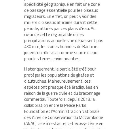
spécificité géographique en fait une zone
de passage essentielle pour les oiseaux
migrateurs. En effet, on peut y voir des
milliers d’oiseaux africains durant cette
période, attirés par ces plans d’eau. Au
cœur de cette région aride où les
précipitations annuelles ne dépassent pas
430 mm, les zones humides de Banhine
jouent un rôle vital comme source d’eau
pour les terres environnantes.
Historiquement, le parc a été créé pour
protéger les populations de girafes et
d’autruches. Malheureusement, ces
espèces ont presque été éradiquées en
raison de la guerre civile et du braconnage
commercial. Toutefois, depuis 2018, la
collaboration entre la Peace Parks
Foundation et l’Administration Nationale
des Aires de Conservation du Mozambique
(ANAC) vise à restaurer cet écosystème en