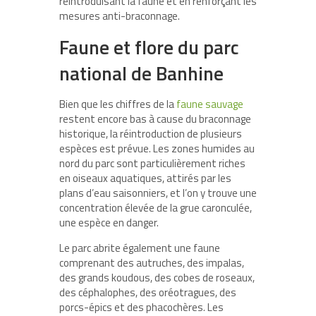
réintroduisant la faune et en renforçant les
mesures anti-braconnage.
Faune et flore du parc
national de Banhine
Bien que les chiffres de la
faune sauvage
restent encore bas à cause du braconnage
historique, la réintroduction de plusieurs
espèces est prévue. Les zones humides au
nord du parc sont particulièrement riches
en oiseaux aquatiques, attirés par les
plans d’eau saisonniers, et l’on y trouve une
concentration élevée de la grue caronculée,
une espèce en danger.
Le parc abrite également une faune
comprenant des autruches, des impalas,
des grands koudous, des cobes de roseaux,
des céphalophes, des oréotragues, des
porcs-épics et des phacochères. Les