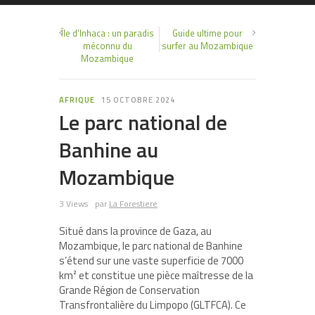
Île d’Inhaca : un paradis
Guide ultime pour
méconnu du
surfer au Mozambique
Mozambique
AFRIQUE
15 OCTOBRE 2024
Le parc national de
Banhine au
Mozambique
3 Views
par
La Forestiere
Situé dans la province de Gaza, au
Mozambique, le parc national de Banhine
s’étend sur une vaste superficie de 7000
km² et constitue une pièce maîtresse de la
Grande Région de Conservation
Transfrontalière du Limpopo (GLTFCA). Ce