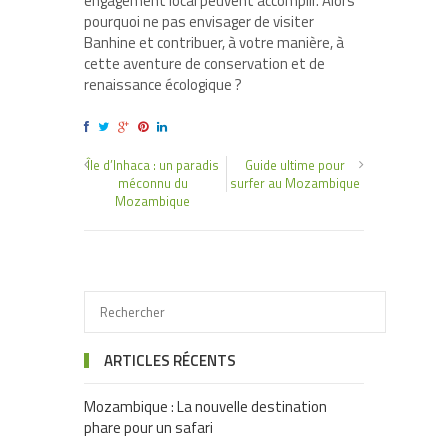
engagement local peuvent accomplir. Alors
pourquoi ne pas envisager de visiter
Banhine et contribuer, à votre manière, à
cette aventure de conservation et de
renaissance écologique ?
Île d’Inhaca : un paradis
Guide ultime pour
méconnu du
surfer au Mozambique
Mozambique
ARTICLES RÉCENTS
Mozambique : La nouvelle destination
phare pour un safari