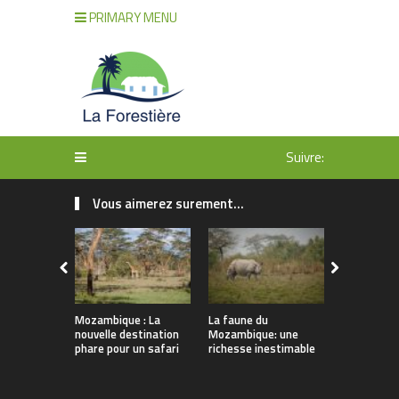
PRIMARY MENU
Suivre:
Vous aimerez surement...
Mozambique : La
La faune du
Le parc nat
nouvelle destination
Mozambique: une
Gorongosa
phare pour un safari
richesse inestimable