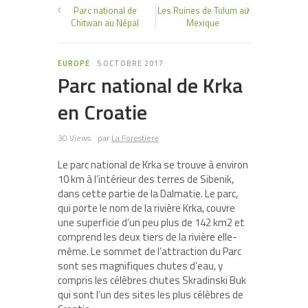
Parc national de
Les Ruines de Tulum au
Chitwan au Népal
Mexique
EUROPE
5 OCTOBRE 2017
Parc national de Krka
en Croatie
30 Views
par
La Forestiere
Le parc national de Krka se trouve à environ
10 km à l’intérieur des terres de Sibenik,
dans cette partie de la Dalmatie. Le parc,
qui porte le nom de la rivière Krka, couvre
une superficie d’un peu plus de 142 km2 et
comprend les deux tiers de la rivière elle-
même. Le sommet de l’attraction du Parc
sont ses magnifiques chutes d’eau, y
compris les célèbres chutes Skradinski Buk
qui sont l’un des sites les plus célèbres de