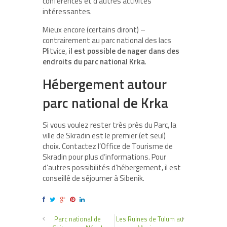
conférences et d’autres activités
intéressantes.
Mieux encore (certains diront) –
contrairement au parc national des lacs
Plitvice,
il est possible de nager dans des
endroits du parc national Krka
.
Hébergement autour
parc national de Krka
Si vous voulez rester très près du Parc, la
ville de Skradin est le premier (et seul)
choix. Contactez l’Office de Tourisme de
Skradin pour plus d’informations. Pour
d’autres possibilités d’hébergement, il est
conseillé de séjourner à Sibenik.
Parc national de
Les Ruines de Tulum au