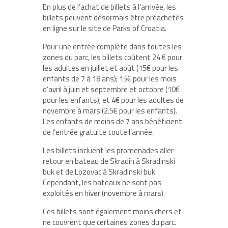
En plus de l’achat de billets à l’arrivée, les
billets peuvent désormais être préachetés
en ligne sur le site de Parks of Croatia.
Pour une entrée complète dans toutes les
zones du parc, les billets coûtent 24 € pour
les adultes en juillet et août (15€ pour les
enfants de 7 à 18 ans); 15€ pour les mois
d’avril à juin et septembre et octobre (10€
pour les enfants); et 4€ pour les adultes de
novembre à mars (2.5€ pour les enfants).
Les enfants de moins de 7 ans bénéficient
de l’entrée gratuite toute l’année.
Les billets incluent les promenades aller-
retour en bateau de Skradin à Skradinski
buk et de Lozovac à Skradinski buk.
Cependant, les bateaux ne sont pas
exploités en hiver (novembre à mars).
Ces billets sont également moins chers et
ne couvrent que certaines zones du parc.