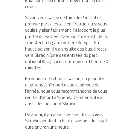
Krka sont ceux qui se trouvent sur la côte
croate.
Si vous envisagez de faire du Parc votre
premier port d’escale en Croatie, ou si vous
voulez y aller facilement, l’aéroport le plus
proche du Parc est l’aéroport de Split. De là,
transfert à la gare routière de Split. En
haute saison, il y a ensuite des bus directs
vers Skradin (une des entrées du parc
national Krka) qui durent environ 1 heure 30
minutes.
En dehors de la haute saison, ou pour plus
d’options à n’importe quelle période de
l’année, nous vous recommandons de vous
rendre d’abord à Sibenik. De Sibenik, il y a
aussi des bus pour Skradin.
De Zadar, il y a aussi des bus directs vers
Skradin pendant la haute saison – le trajet
dure environ une heure.