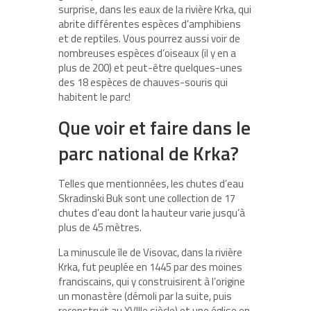
surprise, dans les eaux de la rivière Krka, qui
abrite différentes espèces d’amphibiens
et de reptiles. Vous pourrez aussi voir de
nombreuses espèces d’oiseaux (il y en a
plus de 200) et peut-être quelques-unes
des 18 espèces de chauves-souris qui
habitent le parc!
Que voir et faire dans le
parc national de Krka?
Telles que mentionnées, les chutes d’eau
Skradinski Buk sont une collection de 17
chutes d’eau dont la hauteur varie jusqu’à
plus de 45 mètres.
La minuscule île de Visovac, dans la rivière
Krka, fut peuplée en 1445 par des moines
franciscains, qui y construisirent à l’origine
un monastère (démoli par la suite, puis
reconstruit au XVIIIe siècle) et une église en